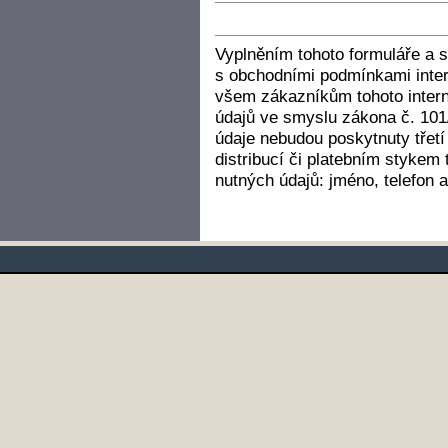
Vyplněním tohoto formuláře a s
s obchodními podmínkami inte
všem zákazníkům tohoto intern
údajů ve smyslu zákona č. 101
údaje nebudou poskytnuty třetí 
distribucí či platebním stykem 
nutných údajů: jméno, telefon 